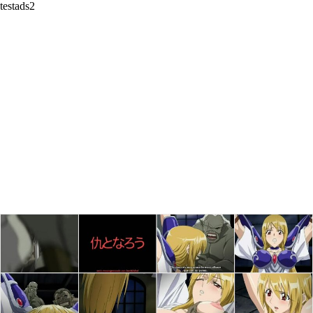
testads2